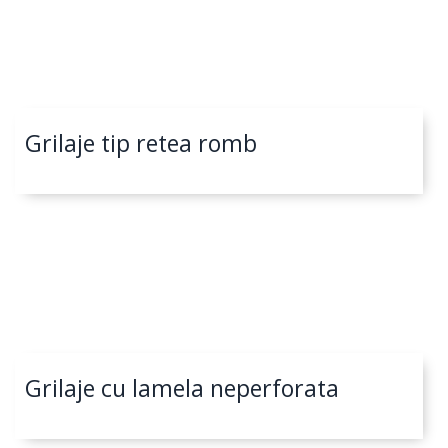
Grilaje tip retea romb
Grilaje cu lamela neperforata