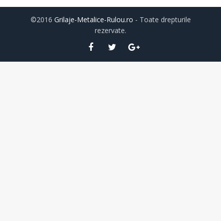
©2016
Grilaje-Metalice-Rulou.ro
- Toate drepturile
rezervate.